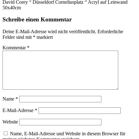
David Corey “ Düsseldorf Corneliusplatz “ Acryl auf Leinwand
50x40cm
Schreibe einen Kommentar
Deine E-Mail-Adresse wird nicht veröffentlicht.
Erforderliche
Felder sind mit
*
markiert
Kommentar
*
Name
*
E-Mail-Adresse
*
Website
Name, E-Mail-Adresse und Website in diesem Browser für